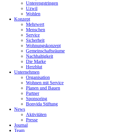
Unterengstringen
Uzwil
Wohlen
Konzept
Mehrwert
Menschen
Service
Sicherheit
Wohnungskonzept
Gemeinschaftsräume
Nachhaltigkeit
Die Marke
Herzblut
Unternehmen
Organisation
Wohnen mit Service
Planen und Bauen
Partner
Sponsoring
Bonvida Stiftung
News
Aktivitäten
Presse
Journal
Team