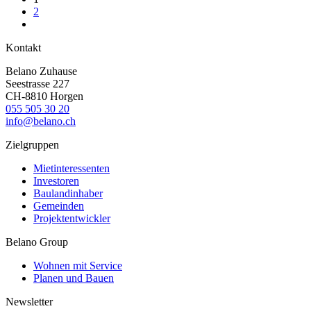
2
Kontakt
Belano Zuhause
Seestrasse 227
CH-8810 Horgen
055 505 30 20
info@belano.ch
Zielgruppen
Mietinteressenten
Investoren
Baulandinhaber
Gemeinden
Projektentwickler
Belano Group
Wohnen mit Service
Planen und Bauen
Newsletter