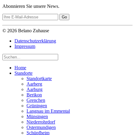
Abonnieren Sie unsere News.
© 2026 Belano Zuhause
Datenschutzerklärung
Impressum
Home
Standorte
Standortkarte
Aarberg
Aarburg
Berikon
Grenchen
Grüningen
Langnau im Emmental
Münsingen
Niederrohrdorf
Ostermundigen
Schüpfheim