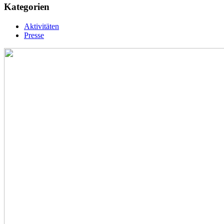
Kategorien
Aktivitäten
Presse