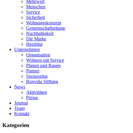
Mehrwert
Menschen
Service
Sicherheit
Wohnungskonzept
Gemeinschaftsräume
Nachhaltigkeit
Die Marke
Herzblut
Unternehmen
Organisation
Wohnen mit Service
Planen und Bauen
Partner
Sponsoring
Bonvida Stiftung
News
Aktivitäten
Presse
Journal
Team
Kontakt
Kategorien