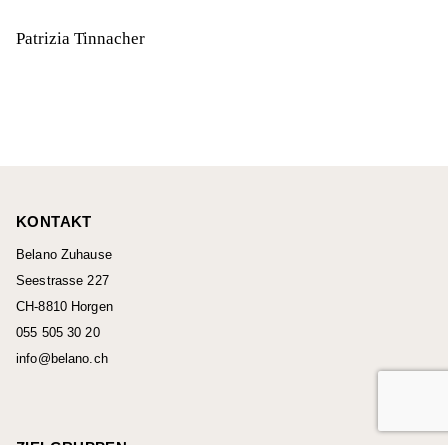
Patrizia Tinnacher
KONTAKT
Belano Zuhause
Seestrasse 227
CH-8810 Horgen
055 505 30 20
info@belano.ch
ZIELGRUPPEN