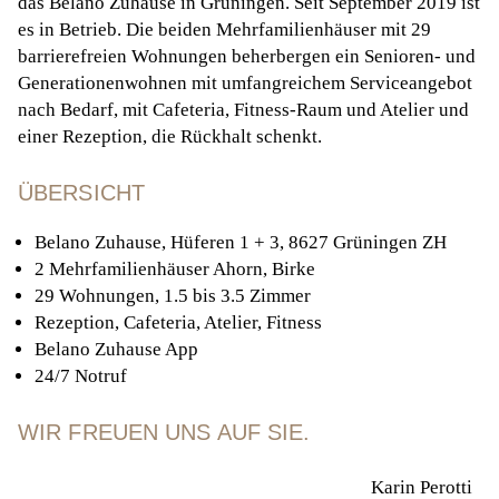
das Belano Zuhause in Grüningen. Seit September 2019 ist
es in Betrieb. Die beiden Mehrfamilienhäuser mit 29
barrierefreien Wohnungen beherbergen ein Senioren- und
Generationenwohnen mit umfangreichem Serviceangebot
nach Bedarf, mit Cafeteria, Fitness-Raum und Atelier und
einer Rezeption, die Rückhalt schenkt.
ÜBERSICHT
Belano Zuhause, Hüferen 1 + 3, 8627 Grüningen ZH
2 Mehrfamilienhäuser Ahorn, Birke
29 Wohnungen, 1.5 bis 3.5 Zimmer
Rezeption, Cafeteria, Atelier, Fitness
Belano Zuhause App
24/7 Notruf
WIR FREUEN UNS AUF SIE.
Karin Perotti