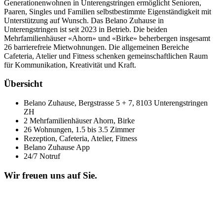
Generationenwohnen in Unterengstringen ermöglicht Senioren,
Paaren, Singles und Familien selbstbestimmte Eigenständigkeit mit
Unterstützung auf Wunsch. Das Belano Zuhause in
Unterengstringen ist seit 2023 in Betrieb. Die beiden
Mehrfamilienhäuser «Ahorn» und «Birke» beherbergen insgesamt
26 barrierefreie Mietwohnungen. Die allgemeinen Bereiche
Cafeteria, Atelier und Fitness schenken gemeinschaftlichen Raum
für Kommunikation, Kreativität und Kraft.
Übersicht
Belano Zuhause, Bergstrasse 5 + 7, 8103 Unterengstringen
ZH
2 Mehrfamilienhäuser Ahorn, Birke
26 Wohnungen, 1.5 bis 3.5 Zimmer
Rezeption, Cafeteria, Atelier, Fitness
Belano Zuhause App
24/7 Notruf
Wir freuen uns auf Sie.