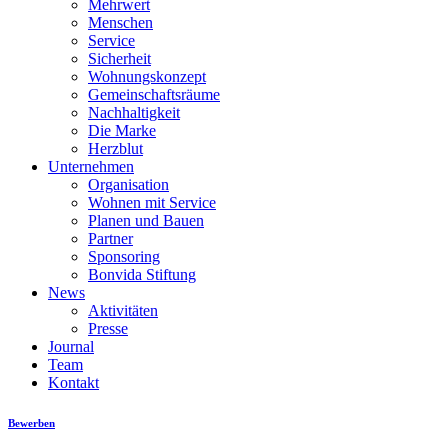
Mehrwert
Menschen
Service
Sicherheit
Wohnungskonzept
Gemeinschaftsräume
Nachhaltigkeit
Die Marke
Herzblut
Unternehmen
Organisation
Wohnen mit Service
Planen und Bauen
Partner
Sponsoring
Bonvida Stiftung
News
Aktivitäten
Presse
Journal
Team
Kontakt
Bewerben