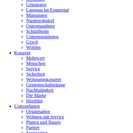
Grüningen
Langnau im Emmental
Münsingen
Niederrohrdorf
Ostermundigen
Schüpfheim
Unterengstringen
Uzwil
Wohlen
Konzept
Mehrwert
Menschen
Service
Sicherheit
Wohnungskonzept
Gemeinschaftsräume
Nachhaltigkeit
Die Marke
Herzblut
Unternehmen
Organisation
Wohnen mit Service
Planen und Bauen
Partner
Sponsoring