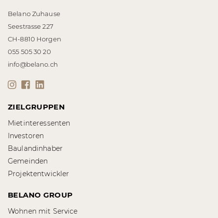
Belano Zuhause
Seestrasse 227
CH-8810 Horgen
055 505 30 20
info@belano.ch
ZIELGRUPPEN
Mietinteressenten
Investoren
Baulandinhaber
Gemeinden
Projektentwickler
BELANO GROUP
Wohnen mit Service