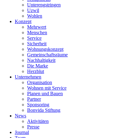
Unterengstringen
Uzwil
Wohlen
Konzept
Mehrwert
Menschen
Service
Sicherheit
Wohnungskonzept
Gemeinschaftsräume
Nachhaltigkeit
Die Marke
Herzblut
Unternehmen
Organisation
Wohnen mit Service
Planen und Bauen
Partner
Sponsoring
Bonvida Stiftung
News
Aktivitäten
Presse
Journal
Team