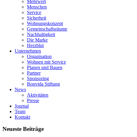
Mehrwert
Menschen
Service
Sicherheit
Wohnungskonzept
Gemeinschaftsräume
Nachhaltigkeit
Die Marke
Herzblut
Unternehmen
Organisation
Wohnen mit Service
Planen und Bauen
Partner
Sponsoring
Bonvida Stiftung
News
Aktivitäten
Presse
Journal
Team
Kontakt
Neueste Beiträge