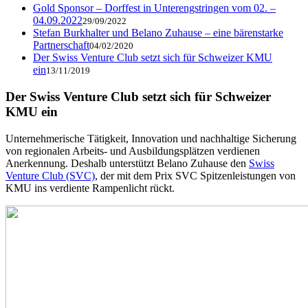
Gold Sponsor – Dorffest in Unterengstringen vom 02. –
04.09.2022
29/09/2022
Stefan Burkhalter und Belano Zuhause – eine bärenstarke
Partnerschaft
04/02/2020
Der Swiss Venture Club setzt sich für Schweizer KMU
ein
13/11/2019
Der Swiss Venture Club setzt sich für Schweizer
KMU ein
Unternehmerische Tätigkeit, Innovation und nachhaltige Sicherung
von regionalen Arbeits- und Ausbildungsplätzen verdienen
Anerkennung. Deshalb unterstützt Belano Zuhause den
Swiss
Venture Club (SVC)
, der mit dem Prix SVC Spitzenleistungen von
KMU ins verdiente Rampenlicht rückt.