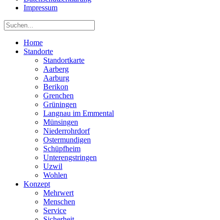
Impressum
Home
Standorte
Standortkarte
Aarberg
Aarburg
Berikon
Grenchen
Grüningen
Langnau im Emmental
Münsingen
Niederrohrdorf
Ostermundigen
Schüpfheim
Unterengstringen
Uzwil
Wohlen
Konzept
Mehrwert
Menschen
Service
Sicherheit