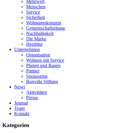
Mehrwert
Menschen
Service
Sicherheit
Wohnungskonzept
Gemeinschaftsräume
Nachhaltigkeit
Die Marke
Herzblut
Unternehmen
Organisation
Wohnen mit Service
Planen und Bauen
Partner
Sponsoring
Bonvida Stiftung
News
Aktivitäten
Presse
Journal
Team
Kontakt
Kategorien