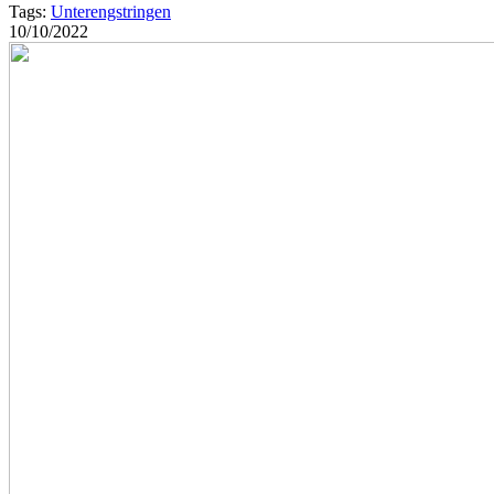
Tags:
Unterengstringen
10/10/2022