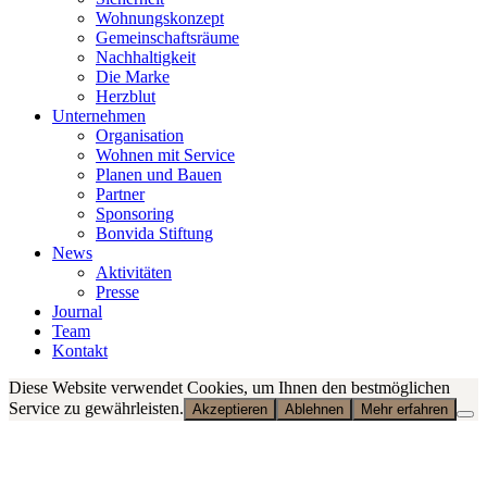
Wohnungskonzept
Gemeinschaftsräume
Nachhaltigkeit
Die Marke
Herzblut
Unternehmen
Organisation
Wohnen mit Service
Planen und Bauen
Partner
Sponsoring
Bonvida Stiftung
News
Aktivitäten
Presse
Journal
Team
Kontakt
Diese Website verwendet Cookies, um Ihnen den bestmöglichen
Service zu gewährleisten.
Akzeptieren
Ablehnen
Mehr erfahren