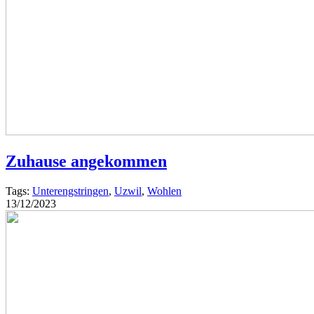
Zuhause angekommen
Tags:
Unterengstringen
,
Uzwil
,
Wohlen
13/12/2023